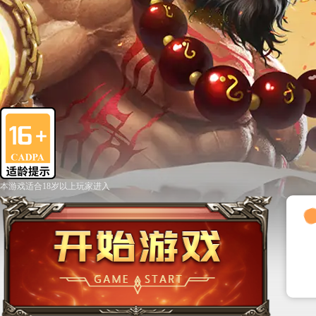
本游戏适合18岁以上玩家进入