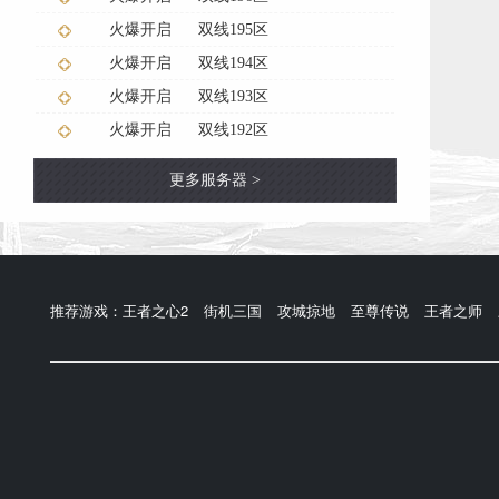
火爆开启
双线195区
火爆开启
双线194区
火爆开启
双线193区
火爆开启
双线192区
更多服务器 >
推荐游戏：
王者之心2
街机三国
攻城掠地
至尊传说
王者之师